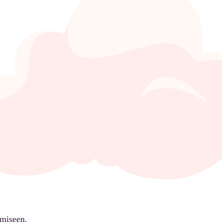
ämiseen.