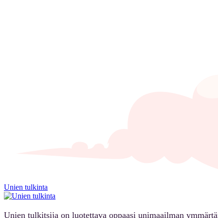
Unien tulkinta
Unien tulkitsija on luotettava oppaasi unimaailman ymmärt