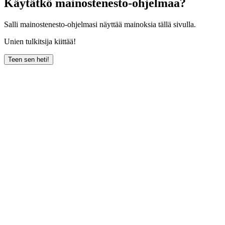
Käytätkö mainostenesto-ohjelmaa?
Salli mainostenesto-ohjelmasi näyttää mainoksia tällä sivulla.
Unien tulkitsija kiittää!
Teen sen heti!