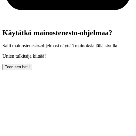
Käytätkö mainostenesto-ohjelmaa?
Salli mainostenesto-ohjelmasi näyttää mainoksia tällä sivulla.
Unien tulkitsija kiittää!
Teen sen heti!