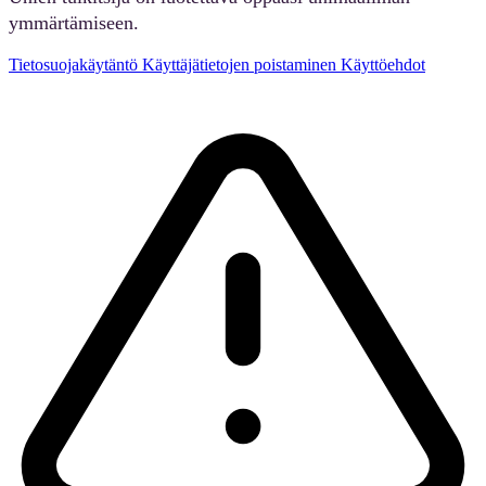
ymmärtämiseen.
Tietosuojakäytäntö
Käyttäjätietojen poistaminen
Käyttöehdot