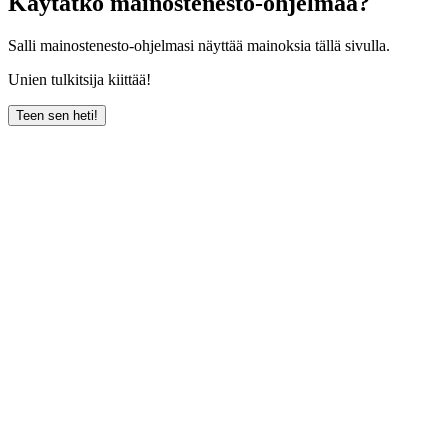
Käytätkö mainostenesto-ohjelmaa?
Salli mainostenesto-ohjelmasi näyttää mainoksia tällä sivulla.
Unien tulkitsija kiittää!
Teen sen heti!