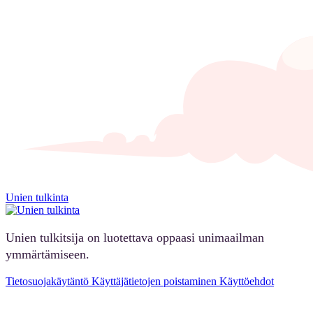
Unien tulkinta
Unien tulkitsija on luotettava oppaasi unimaailman
ymmärtämiseen.
Tietosuojakäytäntö
Käyttäjätietojen poistaminen
Käyttöehdot