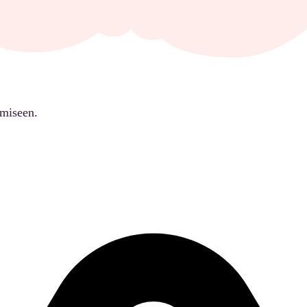
ämiseen.