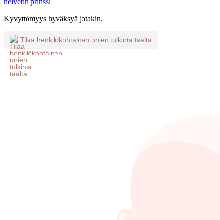
helvetin prinssi
Kyvyttömyys hyväksyä jotakin.
Tilaa henkilökohtainen unien tulkinta täältä