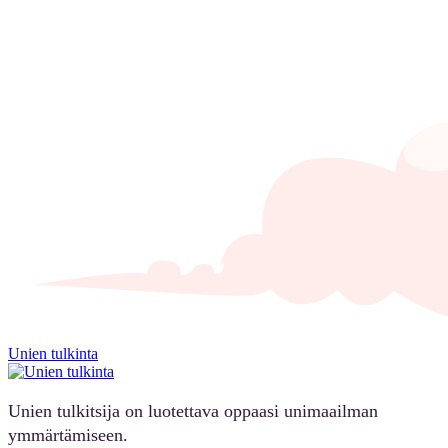
Unien tulkinta
Unien tulkitsija on luotettava oppaasi unimaailman
ymmärtämiseen.