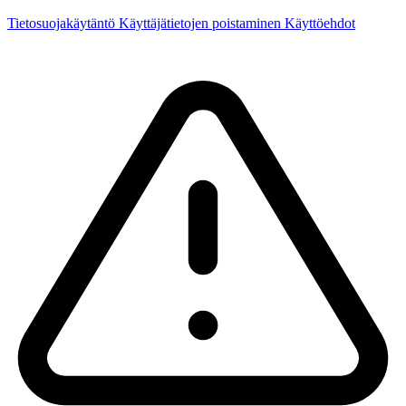
Tietosuojakäytäntö
Käyttäjätietojen poistaminen
Käyttöehdot