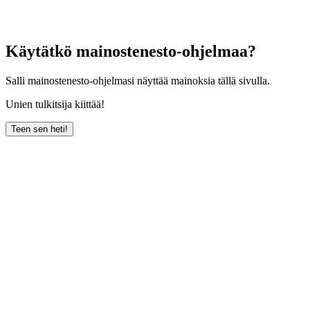
Käytätkö mainostenesto-ohjelmaa?
Salli mainostenesto-ohjelmasi näyttää mainoksia tällä sivulla.
Unien tulkitsija kiittää!
Teen sen heti!