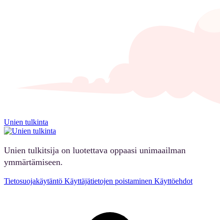
Unien tulkinta
Unien tulkitsija on luotettava oppaasi unimaailman
ymmärtämiseen.
Tietosuojakäytäntö
Käyttäjätietojen poistaminen
Käyttöehdot