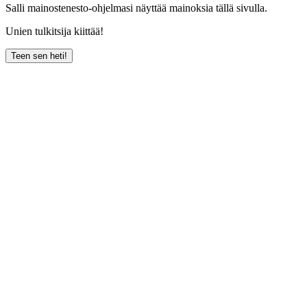
Salli mainostenesto-ohjelmasi näyttää mainoksia tällä sivulla.
Unien tulkitsija kiittää!
Teen sen heti!