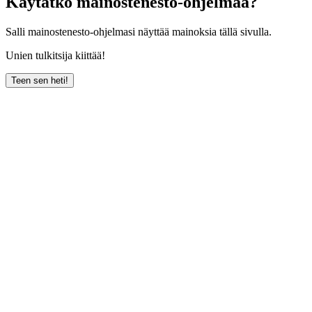
Käytätkö mainostenesto-ohjelmaa?
Salli mainostenesto-ohjelmasi näyttää mainoksia tällä sivulla.
Unien tulkitsija kiittää!
Teen sen heti!