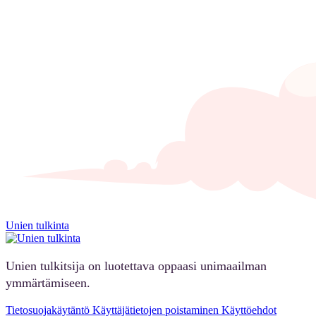
Unien tulkinta
Unien tulkitsija on luotettava oppaasi unimaailman
ymmärtämiseen.
Tietosuojakäytäntö
Käyttäjätietojen poistaminen
Käyttöehdot