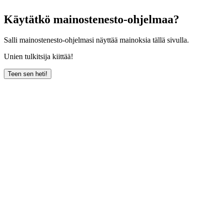
Käytätkö mainostenesto-ohjelmaa?
Salli mainostenesto-ohjelmasi näyttää mainoksia tällä sivulla.
Unien tulkitsija kiittää!
Teen sen heti!