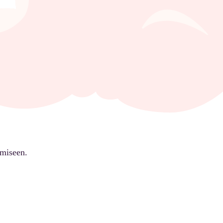
ämiseen.