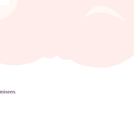
ämiseen.