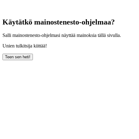
Käytätkö mainostenesto-ohjelmaa?
Salli mainostenesto-ohjelmasi näyttää mainoksia tällä sivulla.
Unien tulkitsija kiittää!
Teen sen heti!