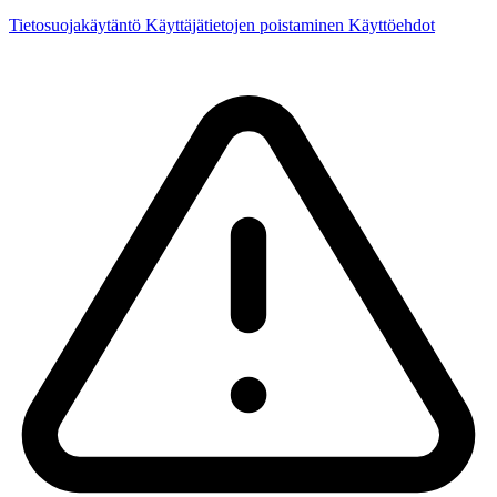
Tietosuojakäytäntö
Käyttäjätietojen poistaminen
Käyttöehdot