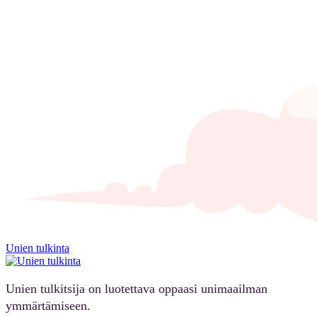
Unien tulkinta
Unien tulkitsija on luotettava oppaasi unimaailman
ymmärtämiseen.