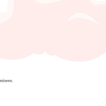
ämiseen.