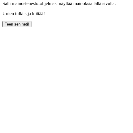
Salli mainostenesto-ohjelmasi näyttää mainoksia tällä sivulla.
Unien tulkitsija kiittää!
Teen sen heti!