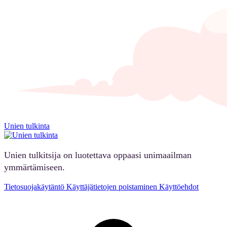
Unien tulkinta
Unien tulkitsija on luotettava oppaasi unimaailman
ymmärtämiseen.
Tietosuojakäytäntö
Käyttäjätietojen poistaminen
Käyttöehdot