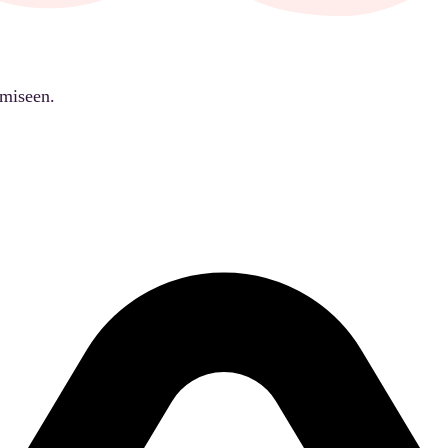
ämiseen.