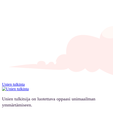
Unien tulkinta
Unien tulkitsija on luotettava oppaasi unimaailman
ymmärtämiseen.