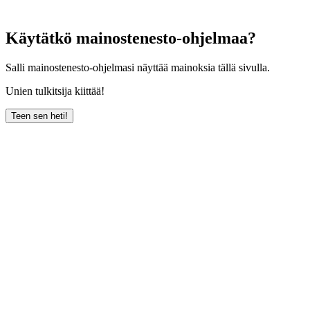
Käytätkö mainostenesto-ohjelmaa?
Salli mainostenesto-ohjelmasi näyttää mainoksia tällä sivulla.
Unien tulkitsija kiittää!
Teen sen heti!