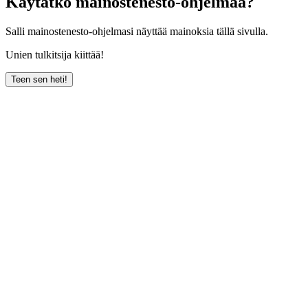
Käytätkö mainostenesto-ohjelmaa?
Salli mainostenesto-ohjelmasi näyttää mainoksia tällä sivulla.
Unien tulkitsija kiittää!
Teen sen heti!