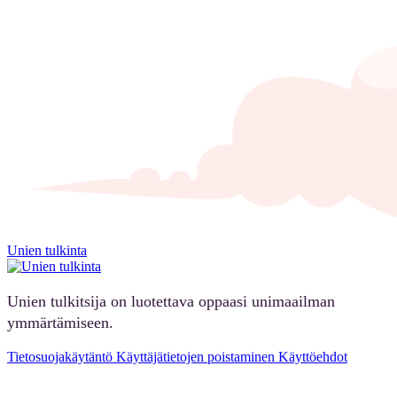
Unien tulkinta
Unien tulkitsija on luotettava oppaasi unimaailman
ymmärtämiseen.
Tietosuojakäytäntö
Käyttäjätietojen poistaminen
Käyttöehdot