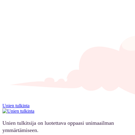
Unien tulkinta
Unien tulkitsija on luotettava oppaasi unimaailman
ymmärtämiseen.