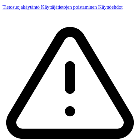
Tietosuojakäytäntö
Käyttäjätietojen poistaminen
Käyttöehdot