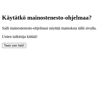
Käytätkö mainostenesto-ohjelmaa?
Salli mainostenesto-ohjelmasi näyttää mainoksia tällä sivulla.
Unien tulkitsija kiittää!
Teen sen heti!