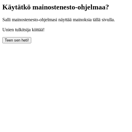
Käytätkö mainostenesto-ohjelmaa?
Salli mainostenesto-ohjelmasi näyttää mainoksia tällä sivulla.
Unien tulkitsija kiittää!
Teen sen heti!