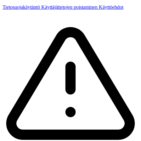
Tietosuojakäytäntö
Käyttäjätietojen poistaminen
Käyttöehdot