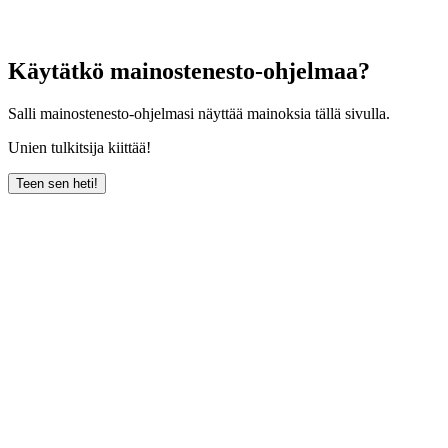
Käytätkö mainostenesto-ohjelmaa?
Salli mainostenesto-ohjelmasi näyttää mainoksia tällä sivulla.
Unien tulkitsija kiittää!
Teen sen heti!