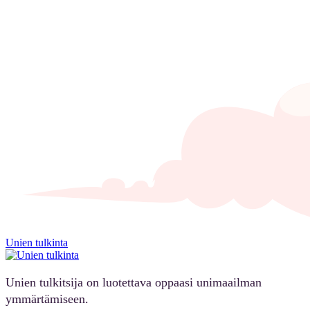
Unien tulkinta
Unien tulkitsija on luotettava oppaasi unimaailman
ymmärtämiseen.