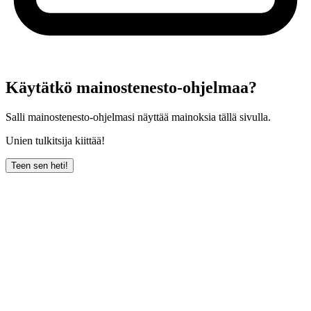
Käytätkö mainostenesto-ohjelmaa?
Salli mainostenesto-ohjelmasi näyttää mainoksia tällä sivulla.
Unien tulkitsija kiittää!
Teen sen heti!