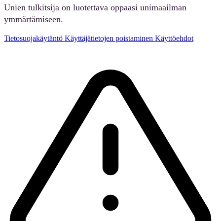
Unien tulkitsija on luotettava oppaasi unimaailman
ymmärtämiseen.
Tietosuojakäytäntö
Käyttäjätietojen poistaminen
Käyttöehdot