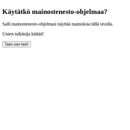
Käytätkö mainostenesto-ohjelmaa?
Salli mainostenesto-ohjelmasi näyttää mainoksia tällä sivulla.
Unien tulkitsija kiittää!
Teen sen heti!