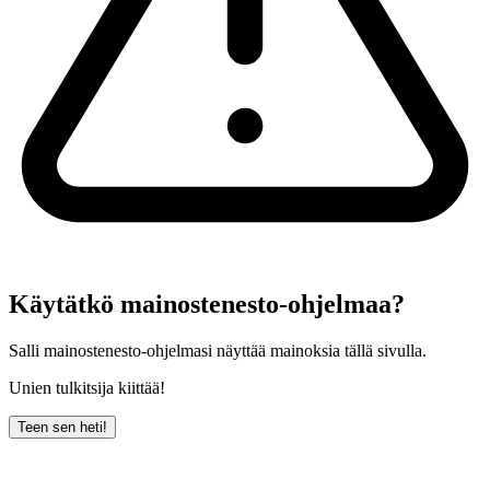
Käytätkö mainostenesto-ohjelmaa?
Salli mainostenesto-ohjelmasi näyttää mainoksia tällä sivulla.
Unien tulkitsija kiittää!
Teen sen heti!