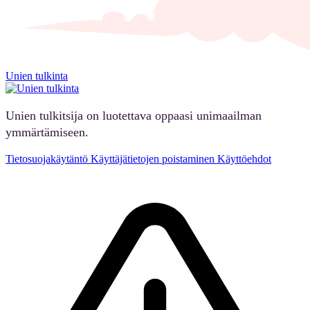
Unien tulkinta
Unien tulkitsija on luotettava oppaasi unimaailman
ymmärtämiseen.
Tietosuojakäytäntö
Käyttäjätietojen poistaminen
Käyttöehdot