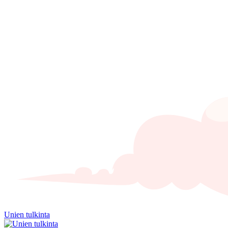
Unien tulkinta