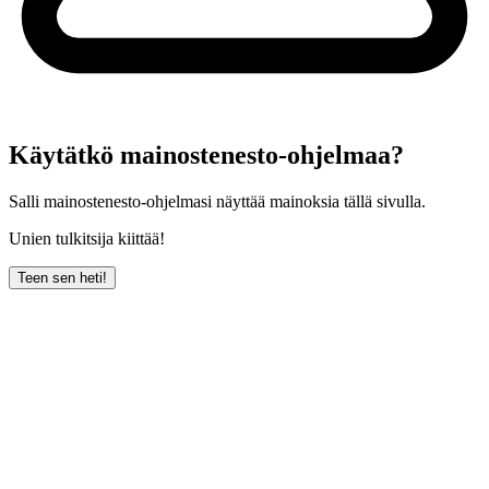
Käytätkö mainostenesto-ohjelmaa?
Salli mainostenesto-ohjelmasi näyttää mainoksia tällä sivulla.
Unien tulkitsija kiittää!
Teen sen heti!