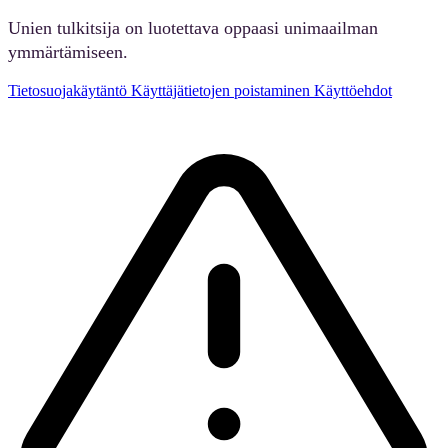
Unien tulkitsija on luotettava oppaasi unimaailman
ymmärtämiseen.
Tietosuojakäytäntö
Käyttäjätietojen poistaminen
Käyttöehdot