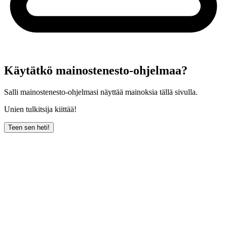
Käytätkö mainostenesto-ohjelmaa?
Salli mainostenesto-ohjelmasi näyttää mainoksia tällä sivulla.
Unien tulkitsija kiittää!
Teen sen heti!