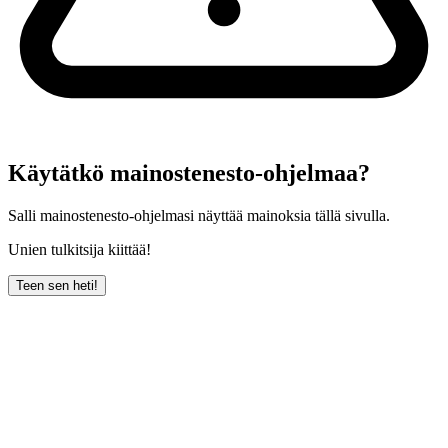
Käytätkö mainostenesto-ohjelmaa?
Salli mainostenesto-ohjelmasi näyttää mainoksia tällä sivulla.
Unien tulkitsija kiittää!
Teen sen heti!