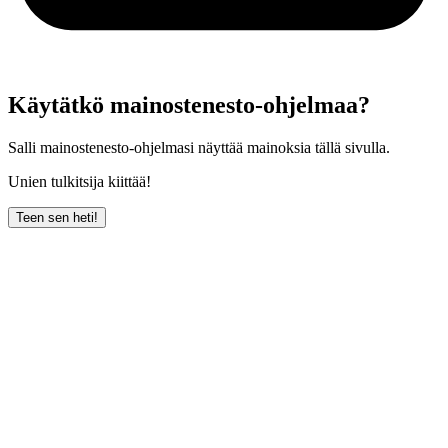
Käytätkö mainostenesto-ohjelmaa?
Salli mainostenesto-ohjelmasi näyttää mainoksia tällä sivulla.
Unien tulkitsija kiittää!
Teen sen heti!