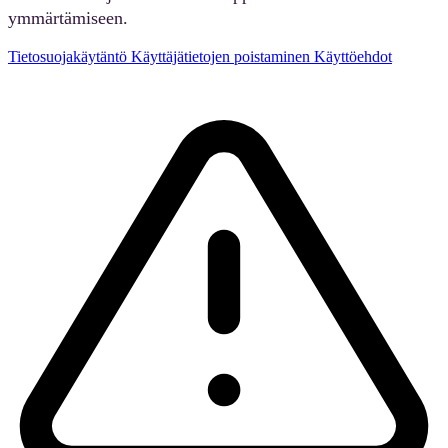
ymmärtämiseen.
Tietosuojakäytäntö
Käyttäjätietojen poistaminen
Käyttöehdot