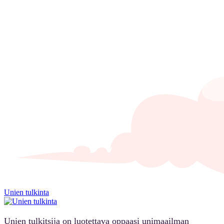
Unien tulkinta
Unien tulkitsija on luotettava oppaasi unimaailman