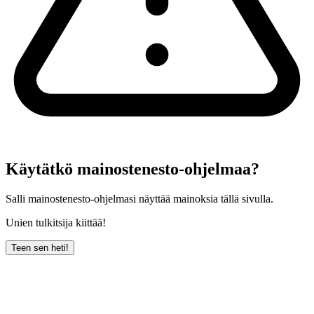
Käytätkö mainostenesto-ohjelmaa?
Salli mainostenesto-ohjelmasi näyttää mainoksia tällä sivulla.
Unien tulkitsija kiittää!
Teen sen heti!