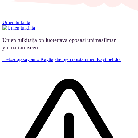
Unien tulkinta
Unien tulkitsija on luotettava oppaasi unimaailman
ymmärtämiseen.
Tietosuojakäytäntö
Käyttäjätietojen poistaminen
Käyttöehdot