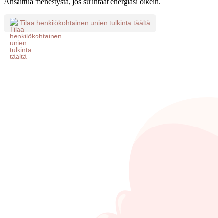
Ansaittua menestystä, jos suuntaat energiasi oikein.
Tilaa henkilökohtainen unien tulkinta täältä