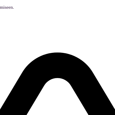
ämiseen.