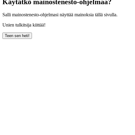
Käytätkö mainostenesto-ohjelmaa?
Salli mainostenesto-ohjelmasi näyttää mainoksia tällä sivulla.
Unien tulkitsija kiittää!
Teen sen heti!