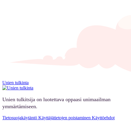
Unien tulkinta
Unien tulkitsija on luotettava oppaasi unimaailman
ymmärtämiseen.
Tietosuojakäytäntö
Käyttäjätietojen poistaminen
Käyttöehdot