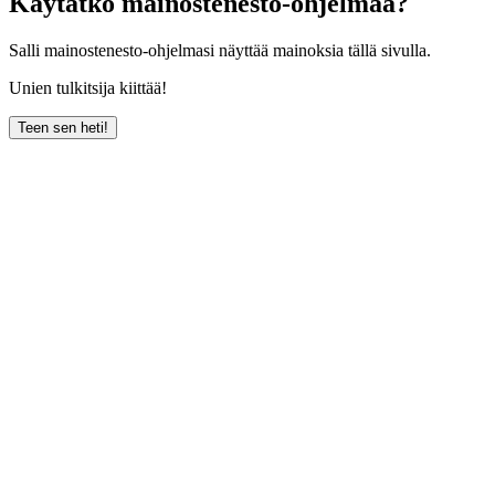
Käytätkö mainostenesto-ohjelmaa?
Salli mainostenesto-ohjelmasi näyttää mainoksia tällä sivulla.
Unien tulkitsija kiittää!
Teen sen heti!