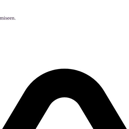
ämiseen.