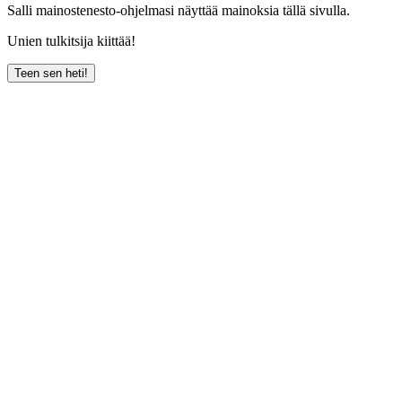
Salli mainostenesto-ohjelmasi näyttää mainoksia tällä sivulla.
Unien tulkitsija kiittää!
Teen sen heti!