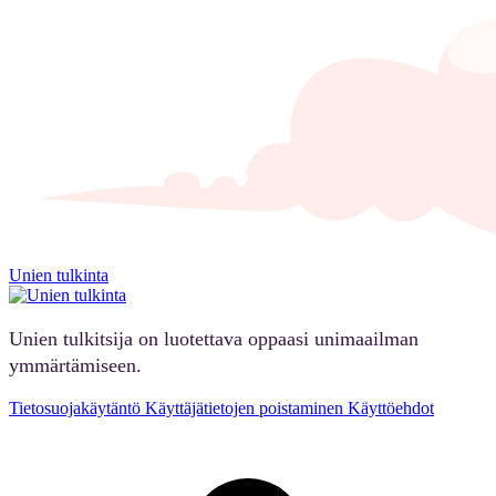
Unien tulkinta
Unien tulkitsija on luotettava oppaasi unimaailman
ymmärtämiseen.
Tietosuojakäytäntö
Käyttäjätietojen poistaminen
Käyttöehdot