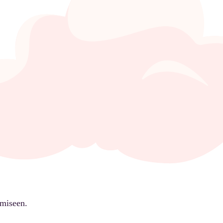
ämiseen.